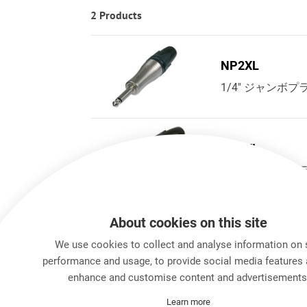
2 Products
NP2XL
1/4" ジャンボプ
NP3XL
1/4" ジャンボプ
About cookies on this site
We use cookies to collect and analyse information on 
performance and usage, to provide social media features 
enhance and customise content and advertisements
Learn more