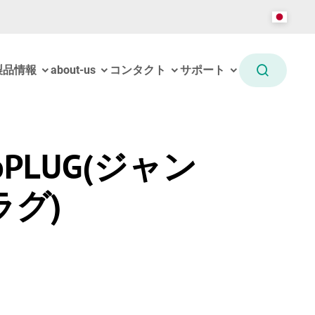
製品情報
about-us
コンタクト
サポート
boPLUG(ジャン
ラグ)