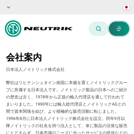
会社案内
日本法人ノイトリック株式会社
弊社はリヒテンシュタイン侯国に本拠を置くノイトリックグルー
プに所属する日本法人です。ノイトリック製品の日本へのご紹介
の歴史は古く、1978年から正規の輸入代理店を通して行われて
まいりました。1990年には輸入総代理店とノイトリックAGとの
間で資本関係を結び、より積極的な販売活動に転じました。
1996年8月に日本法人ノイトリック株式会社を設立。同年9月以
降ノイトリックの社名を持つ法人として、単に製品の活発な販売
にとどまらず、日本市場のニーズに合ったサービスの提供などの