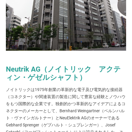
Neutrik AG（ノイトリック アクテ
ィン・ゲゼルシャフト）
ノイトリックは1975年創業の革新的な電子及び電気的な接続器
（コネクター）や関連装置の製造に関して豊富な経験とノウハウ
をもつ国際的な企業です。独創的かつ革新的なアイデアによるコ
ネクターのメーカーとして、Bernhard Weingartner（ベルンハル
ト・ヴァインガルトナー）とNeuElektrik AGのオーナーである
Gebhard Sprenger（ゲプハルト・シュプレンガー）、Josef