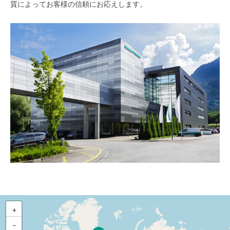
質によってお客様の信頼にお応えします。
+
−