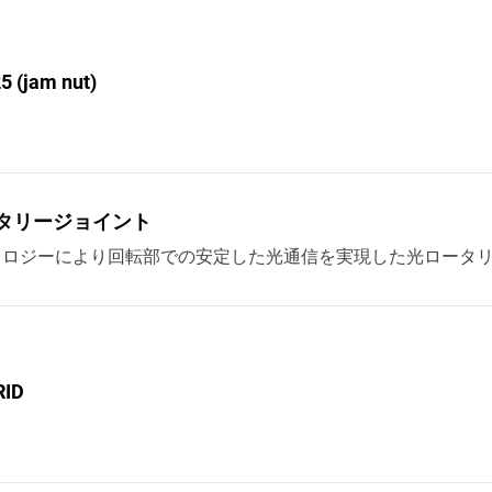
 (jam nut)
ロータリージョイント
ノロジーにより回転部での安定した光通信を実現した光ロータ
RID