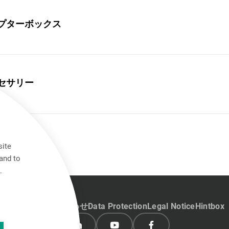
アダプターボックス
アクセサリー
site
and to
.
キャリア
お問い合わせ
Data Protection
Legal Notice
Hintbox