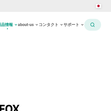
製品情報
about-us
コンタクト
サポート
RFOX