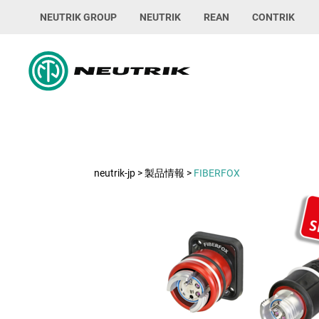
NEUTRIK GROUP
NEUTRIK
REAN
CONTRIK
neutrik-jp
>
製品情報
>
FIBERFOX