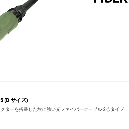
15 (D サイズ)
クターを搭載した埃に強い光ファイバーケーブル 2芯タイプ