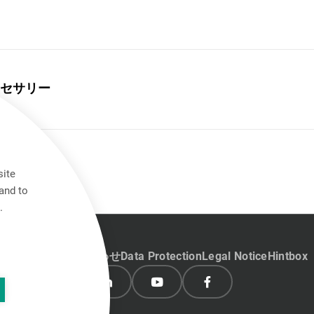
セサリー
site
and to
.
キャリア
お問い合わせ
Data Protection
Legal Notice
Hintbox