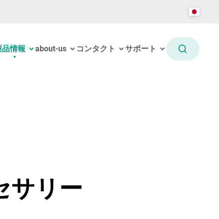
製品情報
about-us
コンタクト
サポート
セサリー