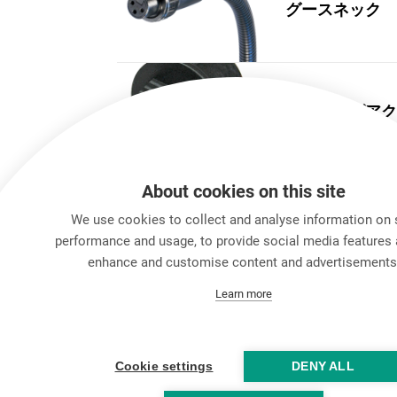
グースネック
シーリングアク
About cookies on this site
We use cookies to collect and analyse information on 
performance and usage, to provide social media features 
enhance and customise content and advertisements
Learn more
Cookie settings
DENY ALL