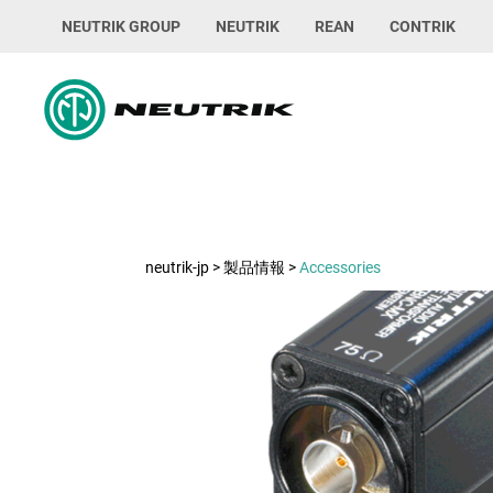
NEUTRIK GROUP
NEUTRIK
REAN
CONTRIK
neutrik-jp
>
製品情報
>
Accessories