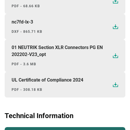
PDF - 68.66 KB
nc7fd-lx-3
DXF - 865.71 KB
01 NEUTRIK Section XLR Connectors PG EN
202202-V23_opt
PDF - 3.6 MB
UL Certificate of Compliance 2024
PDF - 308.18 KB
Technical Information