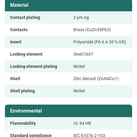
Material
Contact plating
2 µm Ag
Contacts
Brass (CuZn39Pb3)
Insert
Polyamide (PA 6.6 30 % GR)
Locking element
Steel Ck67
Locking element plating
Nickel
Shell
Zinc diecast (ZnAl4Cu1)
Shell plating
Nickel
Environmental
Flammability
UL 94 HB
Standard compliance
IEC 61076-2-103