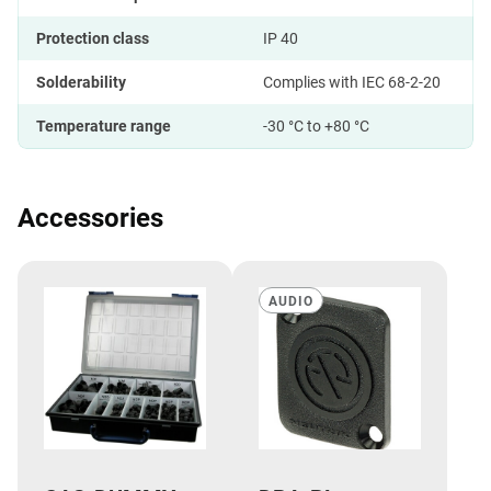
Protection class
IP 40
Solderability
Complies with IEC 68-2-20
Temperature range
-30 °C to +80 °C
Accessories
AUDIO