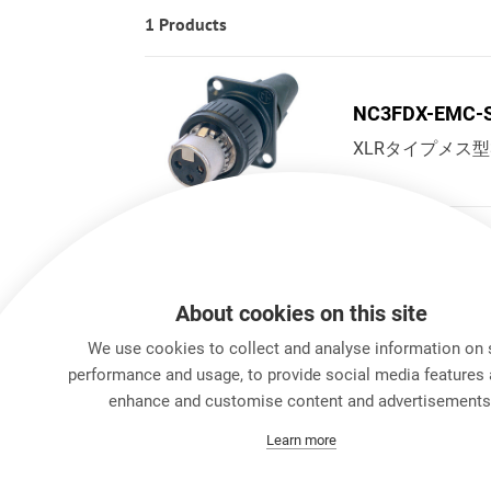
1 Products
NC3FDX-EMC-
XLRタイプメス
About cookies on this site
We use cookies to collect and analyse information on 
performance and usage, to provide social media features 
enhance and customise content and advertisements
Learn more