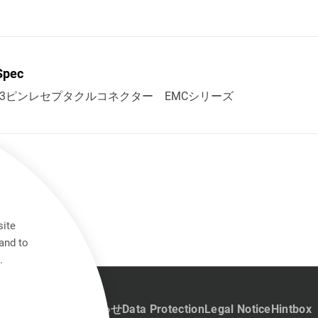
Spec
型3ピンレセプタクルコネクター EMCシリーズ
site
and to
.
キャリア
お問い合わせ
Data Protection
Legal Notice
Hintbox