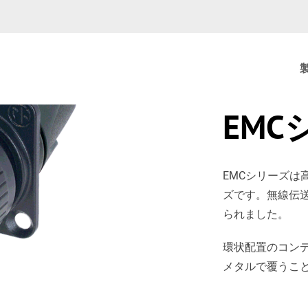
EMC
EMCシリーズは
ズです。無線伝
られました。
環状配置のコン
メタルで覆うこ