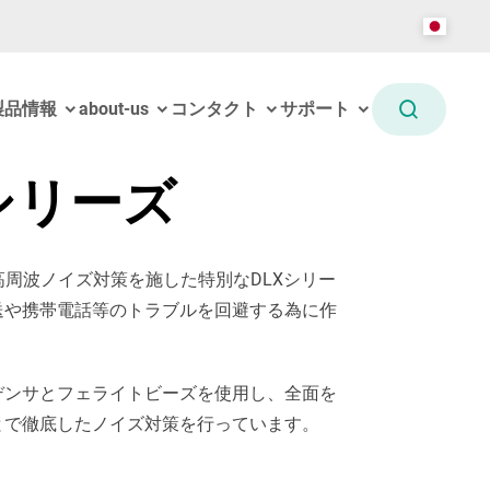
製品情報
about-us
コンタクト
サポート
シリーズ
高周波ノイズ対策を施した特別なDLXシリー
送や携帯電話等のトラブルを回避する為に作
デンサとフェライトビーズを使用し、全面を
とで徹底したノイズ対策を行っています。