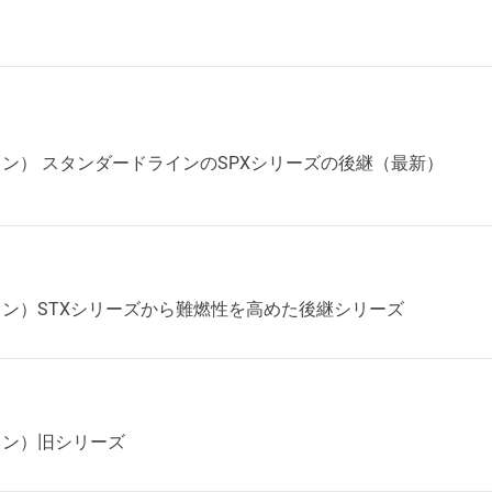
ピコン） スタンダードラインのSPXシリーズの後継（最新）
スピコン）STXシリーズから難燃性を高めた後継シリーズ
ピコン）旧シリーズ