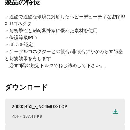
製品の特長
​・過酷で過酷な環境に対応したヘビーデューティな密閉型
XLRコネクタ
・耐衝撃性と耐耐紫外線に優れた素材を使用
・保護等級IP65
・UL 50E認定
・ケーブルコネクターとの篏合/非篏合にかかわらず防塵
と防滴効果を有します
（必ず4隅の規定トルクでねじ締めして下さい。）
ダウンロード
20003453_-_NC4MDX-TOP
PDF - 237.48 KB