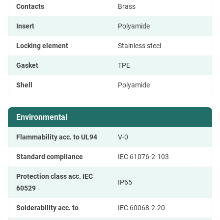
Contacts
Brass
Insert
Polyamide
Locking element
Stainless steel
Gasket
TPE
Shell
Polyamide
Environmental
Flammability acc. to UL94
V-0
Standard compliance
IEC 61076-2-103
Protection class acc. IEC
IP65
60529
Solderability acc. to
IEC 60068-2-20