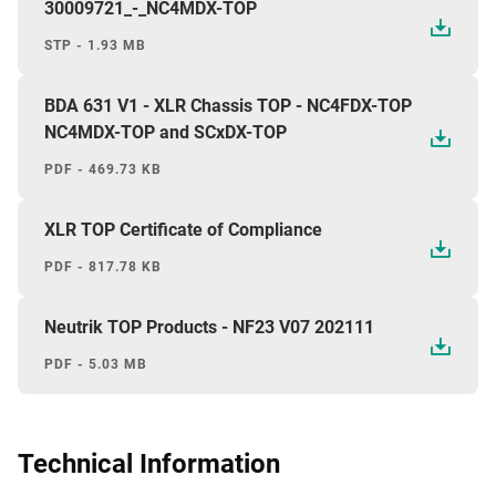
30009721_-_NC4MDX-TOP
STP - 1.93 MB
BDA 631 V1 - XLR Chassis TOP - NC4FDX-TOP
NC4MDX-TOP and SCxDX-TOP
PDF - 469.73 KB
XLR TOP Certificate of Compliance
PDF - 817.78 KB
Neutrik TOP Products - NF23 V07 202111
PDF - 5.03 MB
Technical Information