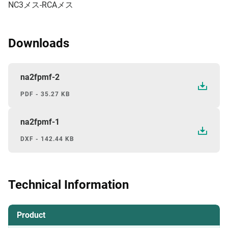
NC3メス-RCAメス
Downloads
na2fpmf-2
PDF - 35.27 KB
na2fpmf-1
DXF - 142.44 KB
Technical Information
Product