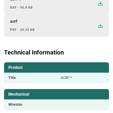
DXF - 95.8 KB
acrf
PDF - 20.25 KB
Technical Information
Product
Title
ACRF-*
Mechanical
Wiresize